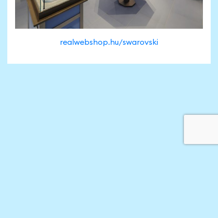
realwebshop.hu/swarovski