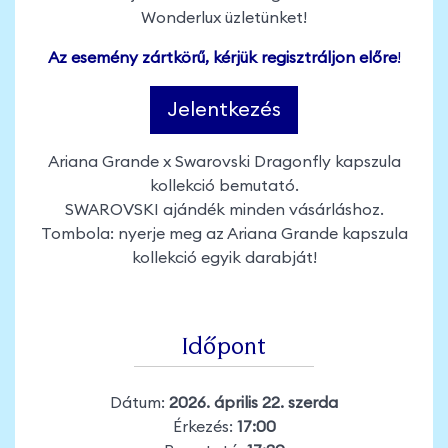
Wonderlux üzletünket!
Az esemény zártkörű, kérjük regisztráljon előre
!
Jelentkezés
Ariana Grande x Swarovski Dragonfly kapszula
kollekció bemutató.
SWAROVSKI ajándék minden vásárláshoz.
Tombola: nyerje meg az Ariana Grande kapszula
kollekció egyik darabját!
Időpont
Dátum:
2026. április 22. szerda
Érkezés:
17:00