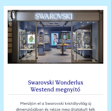
Swarovski Wonderlux
Westend megnyitó
Merüljön el a Swarovski kristályvilág új
dimenziójában és nézze meg átalakult kék