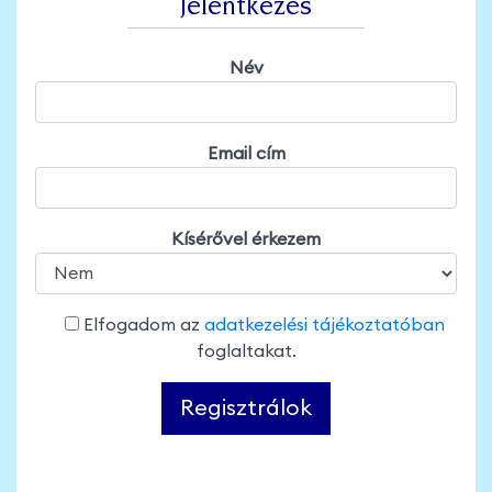
Jelentkezés
Név
Email cím
Kísérővel érkezem
Elfogadom az
adatkezelési tájékoztatóban
foglaltakat.