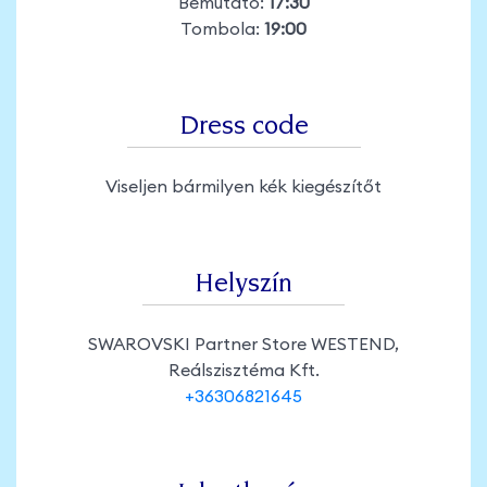
Bemutató:
17:30
Tombola:
19:00
Dress code
Viseljen bármilyen kék kiegészítőt
Helyszín
SWAROVSKI Partner Store WESTEND,
Reálszisztéma Kft.
+36306821645