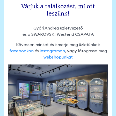
Várjuk a találkozást, mi ott
leszünk!
Győri Andrea üzletvezető
és a SWAROVSKI Westend CSAPATA
Kövessen minket és ismerje meg üzletünket:
facebookon
és
instagramon
, vagy látogassa meg
webshopunkat